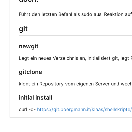
Führt den letzten Befahl als sudo aus. Reaktion au
git
newgit
Legt ein neues Verzeichnis an, initialisiert git, l
gitclone
klont ein Repository vom eigenen Server und wechs
initial install
curl -o-
https://git.boergmann.it/klaas/shellskripte