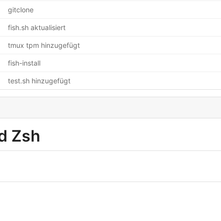
gitclone
fish.sh aktualisiert
tmux tpm hinzugefügt
fish-install
test.sh hinzugefügt
nd Zsh