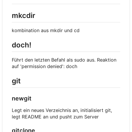
mkcdir
kombination aus mkdir und cd
doch!
Führt den letzten Befahl als sudo aus. Reaktion
auf 'permission denied': doch
git
newgit
Legt ein neues Verzeichnis an, initialisiert git,
legt README an und pusht zum Server
gitclone