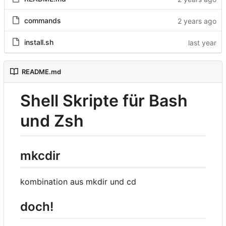
commands
install.sh
README.md
Shell Skripte für Bash
und Zsh
mkcdir
kombination aus mkdir und cd
doch!