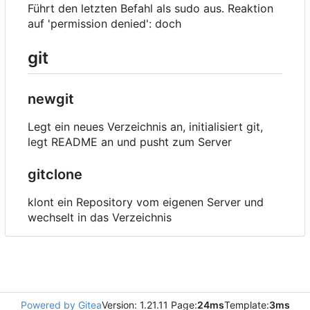
Führt den letzten Befahl als sudo aus. Reaktion
auf 'permission denied': doch
git
newgit
Legt ein neues Verzeichnis an, initialisiert git,
legt README an und pusht zum Server
gitclone
klont ein Repository vom eigenen Server und
wechselt in das Verzeichnis
Powered by Gitea
Version: 1.21.11 Page:
24ms
Template:
3ms