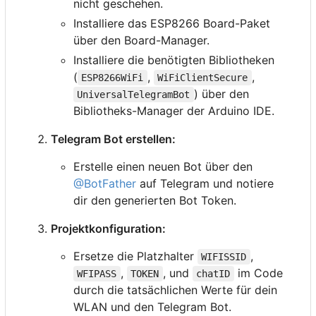
nicht geschehen.
Installiere das ESP8266 Board-Paket
über den Board-Manager.
Installiere die benötigten Bibliotheken
(
,
,
ESP8266WiFi
WiFiClientSecure
) über den
UniversalTelegramBot
Bibliotheks-Manager der Arduino IDE.
Telegram Bot erstellen:
Erstelle einen neuen Bot über den
@BotFather
auf Telegram und notiere
dir den generierten Bot Token.
Projektkonfiguration:
Ersetze die Platzhalter
,
WIFISSID
,
, und
im Code
WFIPASS
TOKEN
chatID
durch die tatsächlichen Werte für dein
WLAN und den Telegram Bot.